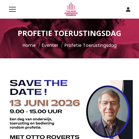
PROFETIE TOERUSTINGSDAG
Je bent hier:
Home
Eventer
Profetie Toerustingsdag