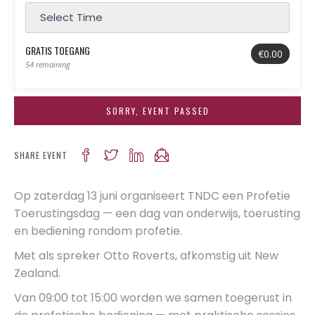
GRATIS TOEGANG
€0.00
54 remaining
SORRY, EVENT PASSED
SHARE EVENT
Op zaterdag 13 juni organiseert TNDC een Profetie
Toerustingsdag — een dag van onderwijs, toerusting
en bediening rondom profetie.
Met als spreker Otto Roverts, afkomstig uit New
Zealand.
Van 09:00 tot 15:00 worden we samen toegerust in