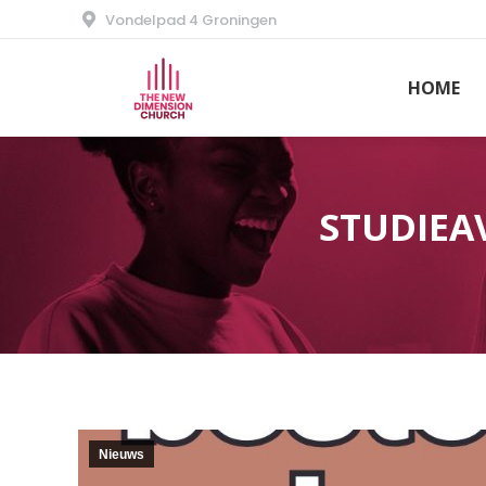
Vondelpad 4 Groningen
HOME
STUDIEA
Nieuws