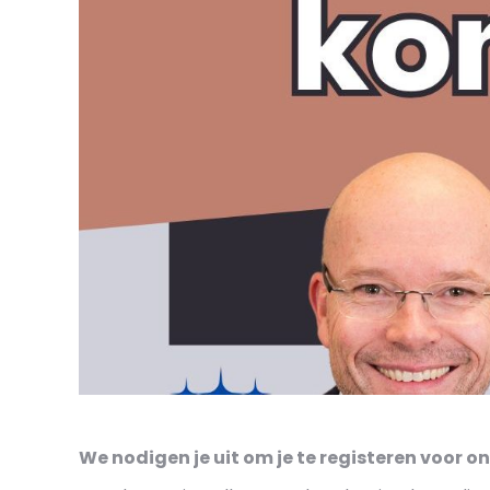
We nodigen je uit om je te registeren voor o