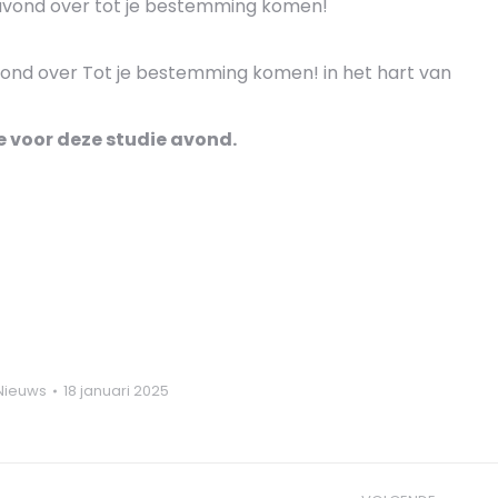
avond over tot je bestemming komen!
ond over Tot je bestemming komen! in het hart van
e voor deze studie avond.
Nieuws
18 januari 2025