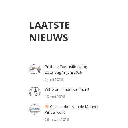
LAATSTE
NIEUWS
Profetie Toerustingsdag —
Zaterdag 13 juni 2026
2 juni 2026
Wil je ons ondersteunen?
10 mei 2026
Collectedoel van de Maand:
Kinderwerk
26 maart 2026