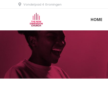
Vondelpad 4 Groningen
HOME