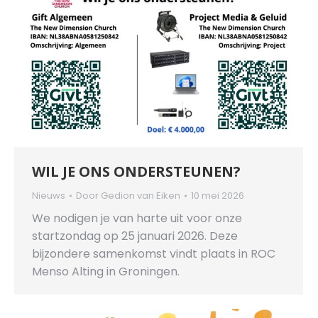
WIL JE ONS ONDERSTEUNEN?
Nieuws
Door
Gedion van Eiken
10 mei 2026
We nodigen je van harte uit voor onze
startzondag op 25 januari 2026. Deze
bijzondere samenkomst vindt plaats in ROC
Menso Alting in Groningen.