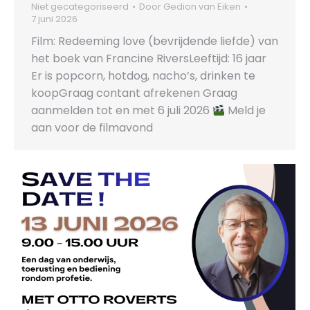
Niet gecategoriseerd
Door
Gedion van Eiken
7 juni 2026
Film: Redeeming love (bevrijdende liefde) van
het boek van Francine RiversLeeftijd: 16 jaar
Er is popcorn, hotdog, nacho’s, drinken te
koopGraag contant afrekenen Graag
aanmelden tot en met 6 juli 2026
Meld je
aan voor de filmavond