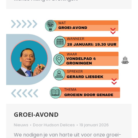
GROEI-AVOND
Nieuws
Door
Hudson Delices
19 januari 2026
We nodigen je van harte uit voor onze groei-