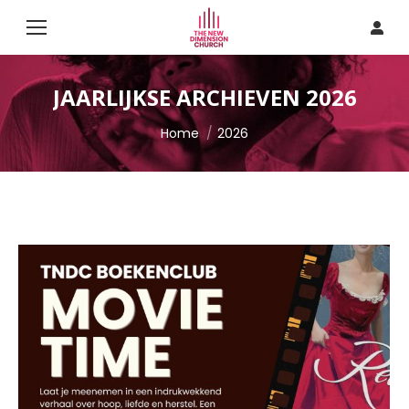
JAARLIJKSE ARCHIEVEN
2026
Je bent hier:
Home
2026