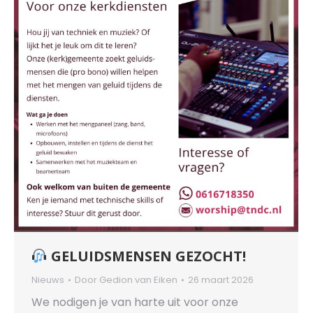
GELUIDSMENSEN GEZOCHT!
Nieuws
Door
Gedion van Eiken
26 maart 2026
We nodigen je van harte uit voor onze