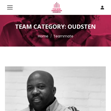
TEAM CATEGORY:
OUDSTEN
Je bent hier:
Home
Teammate