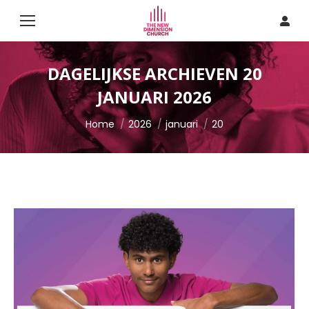
DAGELIJKSE ARCHIEVEN
20
JANUARI 2026
Je bent hier:
Home
2026
januari
20